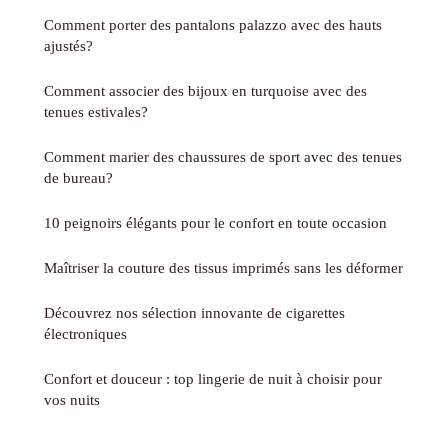
Comment porter des pantalons palazzo avec des hauts
ajustés?
Comment associer des bijoux en turquoise avec des
tenues estivales?
Comment marier des chaussures de sport avec des tenues
de bureau?
10 peignoirs élégants pour le confort en toute occasion
Maîtriser la couture des tissus imprimés sans les déformer
Découvrez nos sélection innovante de cigarettes
électroniques
Confort et douceur : top lingerie de nuit à choisir pour
vos nuits